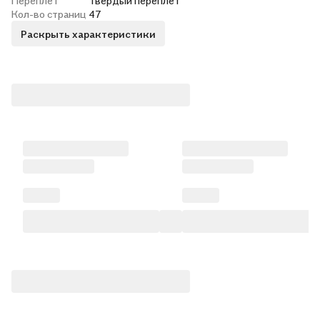
Переплет
Твёрдый переплёт
Кол-во страниц
47
Раскрыть характеристики