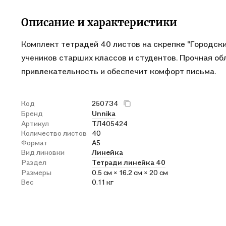
Описание и характеристики
Комплект тетрадей 40 листов на скрепке "Городск
учеников старших классов и студентов. Прочная об
привлекательность и обеспечит комфорт письма.
Код
250734
Бренд
Unnika
Артикул
ТЛ405424
Количество листов
40
Формат
А5
Вид линовки
Линейка
Раздел
Тетради линейка 40
Размеры
0.5 см × 16.2 см × 20 см
Вес
0.11 кг