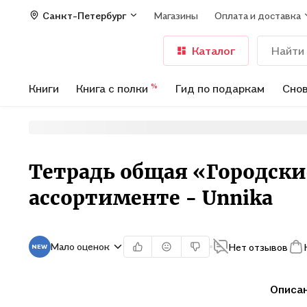
Санкт-Петербург
Магазины
Оплата и доставка
Каталог
Книги
Книга с полки
Гид по подаркам
Снов
%
Тетрадь общая «Городские
ассортименте - Unnika
Мало оценок
Нет отзывов
Описа