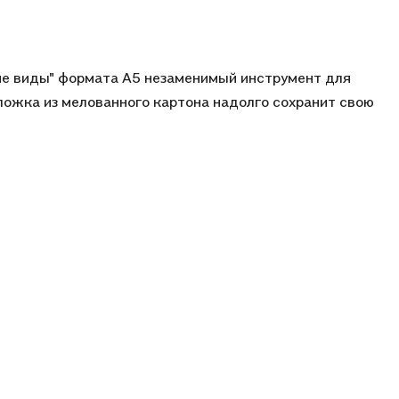
ие виды" формата А5 незаменимый инструмент для
ложка из мелованного картона надолго сохранит свою