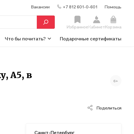
Вакансии
+7 812 601-0-601
Помощь
Избранное
Кабинет
Корзина
Что бы почитать?
Подарочные сертификаты
, А5, в
6+
Поделиться
Санкт-Петербург