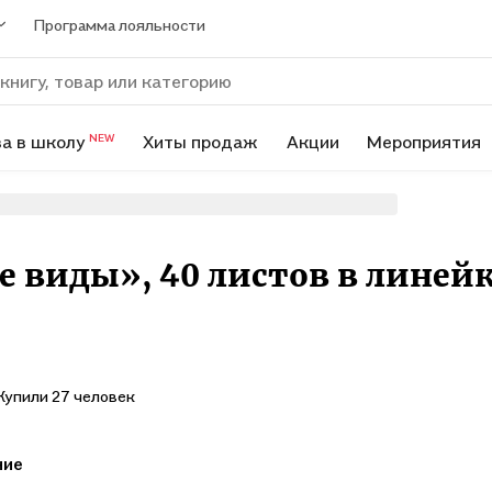
Программа лояльности
а в школу
Хиты продаж
Акции
Мероприятия
NEW
 виды», 40 листов в линейку
Купили 27 человек
ние