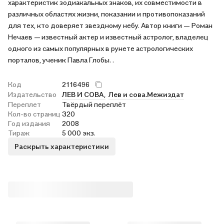
характеристик зодиакальных знаков, их совместимости в
различных областях жизни, показании и противопоказаний
для тех, кто доверяет звездному небу. Автор книги — Роман
Нечаев — известный актер и известный астролог, владелец
одного из самых популярных в рунете астрологических
порталов, ученик Павла Глобы. .
Код
2116496
Издательство
ЛЕВ И СОВА,
Лев и сова.Межиздат
Переплет
Твёрдый переплёт
Кол-во страниц
320
Год издания
2008
Тираж
5 000 экз.
Раскрыть характеристики