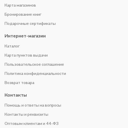
Карта магазинов
Бронирование книг
Подарочные сертификаты
Интернет-магазин
Каталог
Карта пунктов выдачи
Пользовательское соглашение
Политика конфиденциальности
Возврат товара
Контакты
Помощь и ответы на вопросы
Контакты и реквизиты
Оптовым клиентам и 44-ФЗ