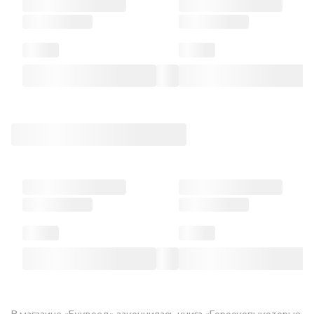
В магазине «Буквоед» закончилась книга «Гороскопыкоторые