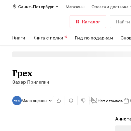
Санкт-Петербург
Магазины
Оплата и доставка
Каталог
Книги
Книга с полки
Гид по подаркам
Снов
%
Грех
Захар Прилепин
Мало оценок
Нет отзывов
Аннот