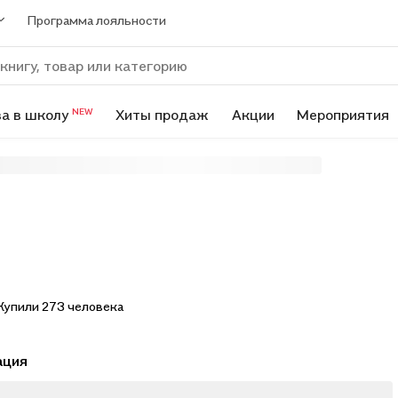
Программа лояльности
а в школу
Хиты продаж
Акции
Мероприятия
NEW
Купили 273 человека
ация