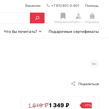
Вакансии
+7 812 601-0-601
Помощь
Избранное
Кабинет
Корзина
Что бы почитать?
Подарочные сертификаты
18+
Поделиться
1 619 ₽
1 349 ₽
-17%