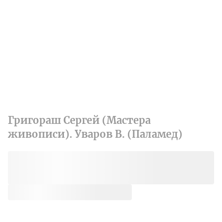
Григораш Сергей (Мастера
живописи). Уваров В. (Паламед)