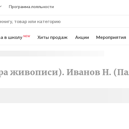
Программа лояльности
а в школу
Хиты продаж
Акции
Мероприятия
NEW
ра живописи). Иванов Н. (П