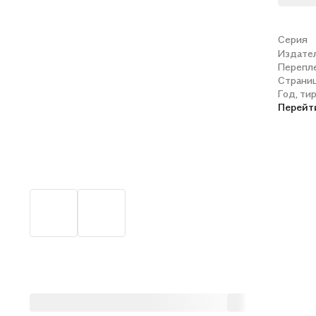
Серия
Издате
Перепл
Страни
Год, ти
Перейт