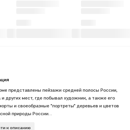
ация
оме представлены пейзажи средней полосы России,
 и других мест, где побывал художник, а также его
орты и своеобразные "портреты" деревьев и цветов
сной природы России. .
ти к описанию