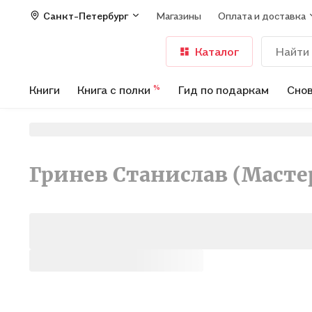
Санкт-Петербург
Магазины
Оплата и доставка
Каталог
Книги
Книга с полки
Гид по подаркам
Снов
%
Гринев Станислав (Масте