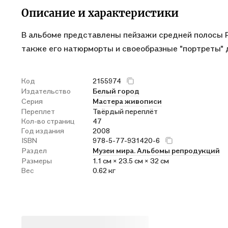
Описание и характеристики
В альбоме представлены пейзажи средней полосы Ро
также его натюрморты и своеобразные "портреты" д
Код
2155974
Издательство
Белый город
Серия
Мастера живописи
Переплет
Твёрдый переплёт
Кол-во страниц
47
Год издания
2008
ISBN
978-5-77-931420-6
Раздел
Музеи мира. Альбомы репродукций
Размеры
1.1 см × 23.5 см × 32 см
Вес
0.62 кг