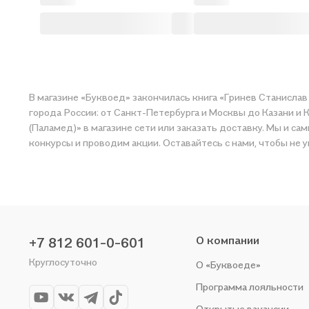
В магазине «Буквоед» закончилась книга «Гринев Станислав 
города России: от Санкт-Петербурга и Москвы до Казани и 
(Паламед)» в магазине сети или заказать доставку. Мы и с
конкурсы и проводим акции. Оставайтесь с нами, чтобы не 
О компании
+7 812 601-0-601
Круглосуточно
О «Буквоеде»
Программа лояльности
Открытые вакансии