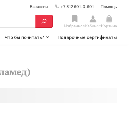
Вакансии
+7 812 601-0-601
Помощь
Избранное
Кабинет
Корзина
Что бы почитать?
Подарочные сертификаты
аламед)