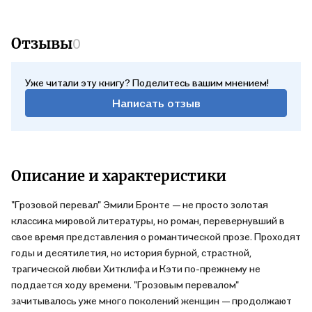
Отзывы
0
Уже читали эту книгу? Поделитесь вашим мнением!
Написать отзыв
Описание и характеристики
"Грозовой перевал" Эмили Бронте — не просто золотая
классика мировой литературы, но роман, перевернувший в
свое время представления о романтической прозе. Проходят
годы и десятилетия, но история бурной, страстной,
трагической любви Хитклифа и Кэти по-прежнему не
поддается ходу времени. "Грозовым перевалом"
зачитывалось уже много поколений женщин — продолжают