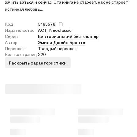
зачитываться и сейчас. Эта книга не стареет, как не стареет
истинная любовь…
Код
3165578
Издательство
АСТ,
Neoclassic
Серия
Викторианский бестселлер
Автор
Эмили Джейн Бронте
Переплет
Твёрдый переплёт
Кол-во страниц
320
Раскрыть характеристики