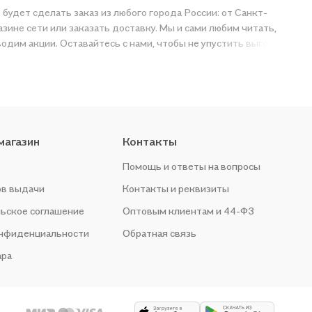
о будет сделать заказ из любого города России: от Санкт-
зине сети или заказать доставку. Мы и сами любим читать,
одим акции. Оставайтесь с нами, чтобы не упустить выгоду!
магазин
Контакты
Помощь и ответы на вопросы
ов выдачи
Контакты и реквизиты
ьское соглашение
Оптовым клиентам и 44-ФЗ
онфиденциальности
Обратная связь
ара