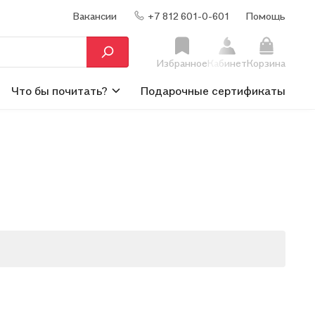
Вакансии
+7 812 601-0-601
Помощь
Избранное
Кабинет
Корзина
Что бы почитать?
Подарочные сертификаты