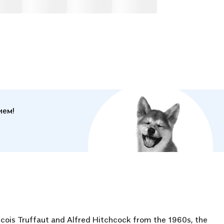
ием!
cois Truffaut and Alfred Hitchcock from the 1960s, the