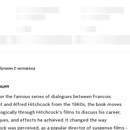
Купили 2 человека
ация
on the famous series of dialogues between Francois
ut and Alfred Hitchcock from the 1960s, the book moves
ogically through Hitchcock's films to discuss his career,
ues, and effects he achieved. It changed the way
ck was perceived, as a popular director of suspense films -