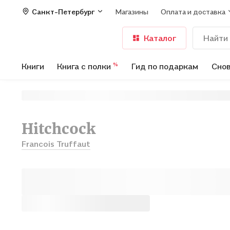
Санкт-Петербург
Магазины
Оплата и доставка
Каталог
Книги
Книга с полки
Гид по подаркам
Снов
%
Hitchcock
Francois Truffaut