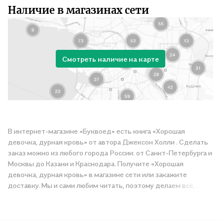
Наличие в магазинах сети
Смотреть наличие на карте
В интернет-магазине «Буквоед» есть книга «Хорошая
девочка, дурная кровь» от автора Джексон Холли . Сделать
заказ можно из любого города России: от Санкт-Петербурга и
Москвы до Казани и Краснодара. Получите «Хорошая
девочка, дурная кровь» в магазине сети или закажите
доставку. Мы и сами любим читать, поэтому делаем всё,
чтобы вы могли купить понравившуюся историю по приятной
цене. Например, организуем конкурсы и проводим акции.
Оставайтесь с нами, чтобы не упустить выгоду!