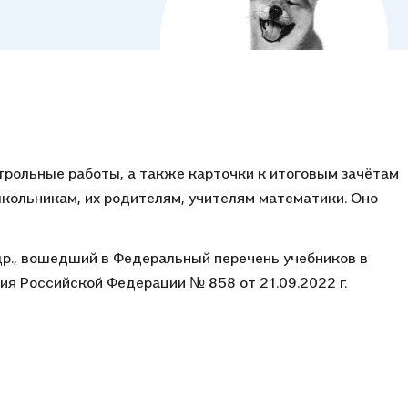
рольные работы, а также карточки к итоговым зачётам
школьникам, их родителям, учителям математики. Оно
 др., вошедший в Федеральный перечень учебников в
я Российской Федерации № 858 от 21.09.2022 г.