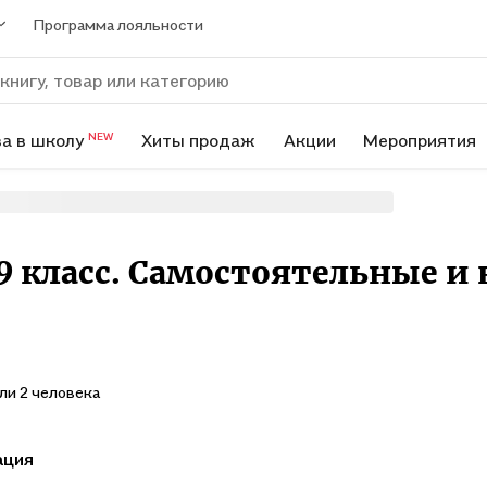
Программа лояльности
а в школу
Хиты продаж
Акции
Мероприятия
NEW
9 класс. Самостоятельные и
ли 2 человека
ация