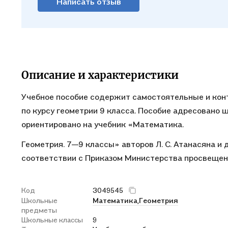
Написать отзыв
Описание и характеристики
Учебное пособие содержит самостоятельные и конт
по курсу геометрии 9 класса. Пособие адресовано 
ориентировано на учебник «Математика.
Геометрия. 7—9 классы» авторов Л. С. Атанасяна и
соответствии с Приказом Министерства просвещени
Код
3049545
Школьные
Математика,
Геометрия
предметы
Школьные классы
9