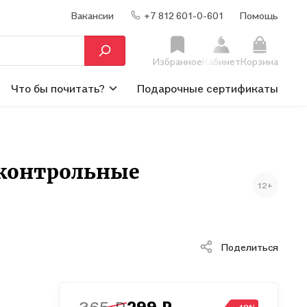
Вакансии
+7 812 601-0-601
Помощь
Избранное
Кабинет
Корзина
Что бы почитать?
Подарочные сертификаты
 контрольные
12+
Поделиться