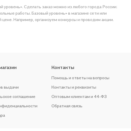
й уровень». Сделать заказ можно из любого города России:
ольные работы. Базовый уровень» в магазине сети или
магазин
Контакты
Помощь и ответы на вопросы
ов выдачи
Контакты и реквизиты
ьское соглашение
Оптовым клиентам и 44-ФЗ
онфиденциальности
Обратная связь
ара