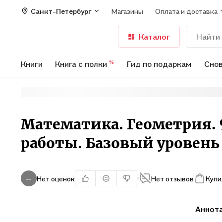
Санкт-Петербург
Магазины
Оплата и доставка
Каталог
Книги
Книга с полки
Гид по подаркам
Снов
%
Математика. Геометрия. 
работы. Базовый уровень
Нет оценок
Нет отзывов
Купи
—
Аннот