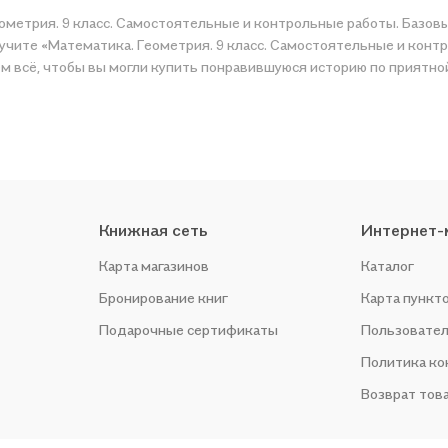
ометрия. 9 класс. Самостоятельные и контрольные работы. Базовы
учите «Математика. Геометрия. 9 класс. Самостоятельные и контр
ной цене. Например, организуем конкурсы и проводим акции.
Книжная сеть
Интернет-
Карта магазинов
Каталог
Бронирование книг
Карта пункт
Подарочные сертификаты
Пользовател
Политика к
Возврат тов