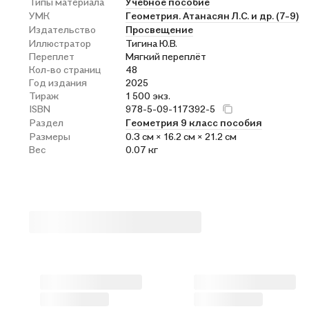
Типы материала
Учебное пособие
УМК
Геометрия. Атанасян Л.С. и др. (7-9)
Издательство
Просвещение
Иллюстратор
Тигина Ю.В.
Переплет
Мягкий переплёт
Кол-во страниц
48
Год издания
2025
Тираж
1 500 экз.
ISBN
978-5-09-117392-5
Раздел
Геометрия 9 класс пособия
Размеры
0.3 см × 16.2 см × 21.2 см
Вес
0.07 кг