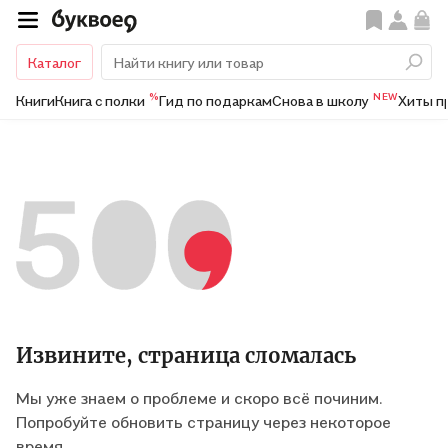
Каталог
%
NEW
Книги
Книга с полки
Гид по подаркам
Снова в школу
Хиты п
Извините, страница сломалась
Мы уже знаем о проблеме и скоро всё починим.
Попробуйте обновить страницу через некоторое
время.