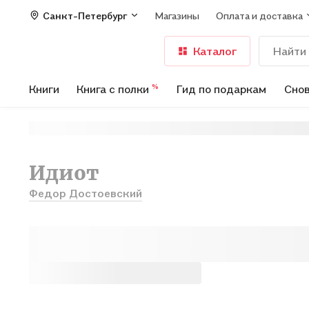
Санкт-Петербург
Магазины
Оплата и доставка
Каталог
Книги
Книга с полки
Гид по подаркам
Снов
%
Идиот
Федор Достоевский