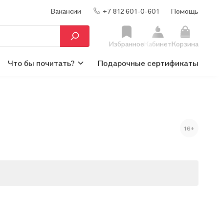
Вакансии
+7 812 601-0-601
Помощь
Избранное
Кабинет
Корзина
Что бы почитать?
Подарочные сертификаты
16+