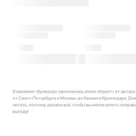
В магазине «Буквоед» закончилась книга «Идиот» от автора
от Санкт-Петербурга и Москвы до Казани и Краснодара. Дож
читать, поэтому делаем всё, чтобы вы могли купить понрав
выгоду!