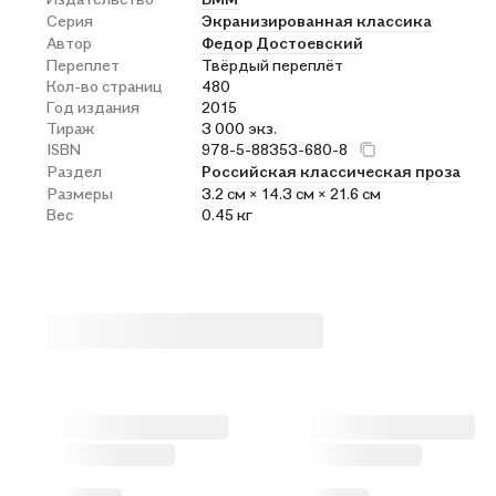
Серия
Экранизированная классика
Автор
Федор Достоевский
Переплет
Твёрдый переплёт
Кол-во страниц
480
Год издания
2015
Тираж
3 000 экз.
ISBN
978-5-88353-680-8
Раздел
Российская классическая проза
Размеры
3.2 см × 14.3 см × 21.6 см
Вес
0.45 кг