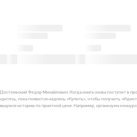
 Достоевский Федор Михайлович. Когда книга снова поступит в про
дитесь, пока появится надпись «Купить», чтобы получить «Идиот»
ившуюся историю по приятной цене. Например, организуем конкурс