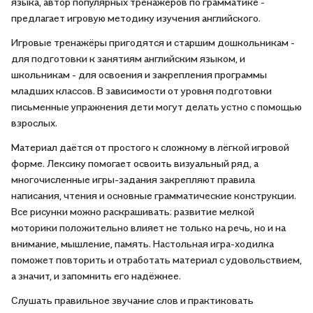
языка, автор популярных тренажёров по грамматике -
предлагает игровую методику изучения английского.
Игровые тренажёры пригодятся и старшим дошкольникам -
для подготовки к занятиям английским языком, и
школьникам - для освоения и закрепления программы
младших классов. В зависимости от уровня подготовки
письменные упражнения дети могут делать устно с помощью
взрослых.
Материал даётся от простого к сложному в лёгкой игровой
форме. Лексику помогает освоить визуальный ряд, а
многочисленные игры-задания закрепляют правила
написания, чтения и основные грамматические конструкции.
Все рисунки можно раскрашивать: развитие мелкой
моторики положительно влияет не только на речь, но и на
внимание, мышление, память. Настольная игра-ходилка
поможет повторить и отработать материал с удовольствием,
а значит, и запомнить его надёжнее.
Слушать правильное звучание слов и практиковать