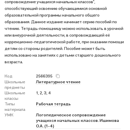
сопровождение учащихся начальных классов",
способствующий освоению обучающимися основной
образовательной программы начального общего
образования. Данное издание начинает серию пособий по
чтению. Тетрадь-помощницу можно использовать в урочной
или внеурочной деятельности, в сопровождающей её
коррекционно-педагогической работе, при оказании помощи
детям со стороны родителей. Пособие может быть
использовано на занятиях с детьми старшего дошкольного
возраста.
Код
2566395
Школьные
Литературное чтение
предметы
Школьные
1, 2, 3, 4
классы
Типы
Рабочая тетрадь
материала
УМК
Логопедическое сопровождение
учащихся начальных классов. Ишимова
О.А. (1-4)