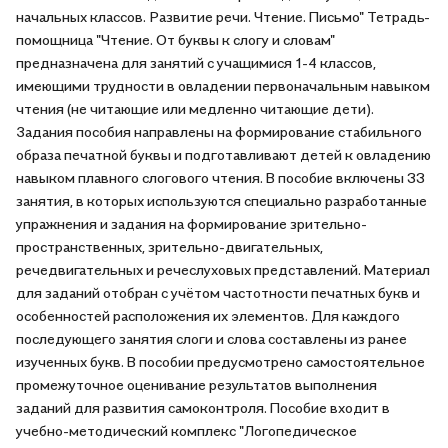
начальных классов. Развитие речи. Чтение. Письмо" Тетрадь-
помощница "Чтение. От буквы к слогу и словам"
предназначена для занятий с учащимися 1-4 классов,
имеющими трудности в овладении первоначальным навыком
чтения (не читающие или медленно читающие дети).
Задания пособия направлены на формирование стабильного
образа печатной буквы и подготавливают детей к овладению
навыком плавного слогового чтения. В пособие включены 33
занятия, в которых используются специально разработанные
упражнения и задания на формирование зрительно-
пространственных, зрительно-двигательных,
речедвигательных и речеслуховых представлений. Материал
для заданий отобран с учётом частотности печатных букв и
особенностей расположения их элементов. Для каждого
последующего занятия слоги и слова составлены из ранее
изученных букв. В пособии предусмотрено самостоятельное
промежуточное оценивание результатов выполнения
заданий для развития самоконтроля. Пособие входит в
учебно-методический комплекс "Логопедическое