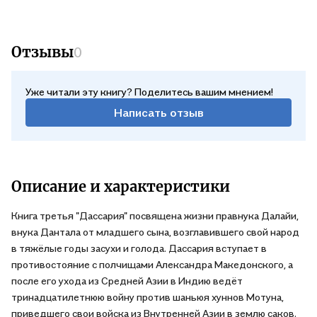
Отзывы
0
Уже читали эту книгу? Поделитесь вашим мнением!
Написать отзыв
Описание и характеристики
Книга третья "Дассария" посвящена жизни правнука Далайи,
внука Дантала от младшего сына, возглавившего свой народ
в тяжёлые годы засухи и голода. Дассария вступает в
противостояние с полчищами Александра Македонского, а
после его ухода из Средней Азии в Индию ведёт
тринадцатилетнюю войну против шаньюя хуннов Мотуна,
приведшего свои войска из Внутренней Азии в землю саков.