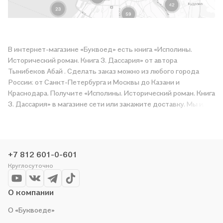
В интернет-магазине «Буквоед» есть книга «Исполины.
Исторический роман. Книга 3. Дассария» от автора
Тынибеков Абай . Сделать заказ можно из любого города
России: от Санкт-Петербурга и Москвы до Казани и
Краснодара. Получите «Исполины. Исторический роман. Книга
3. Дассария» в магазине сети или закажите доставку. Мы и
сами любим читать, поэтому делаем всё, чтобы вы могли
купить понравившуюся историю по приятной цене. Например,
организуем конкурсы и проводим акции. Оставайтесь с нами,
чтобы не упустить выгоду!
+7 812 601-0-601
Круглосуточно
О компании
О «Буквоеде»