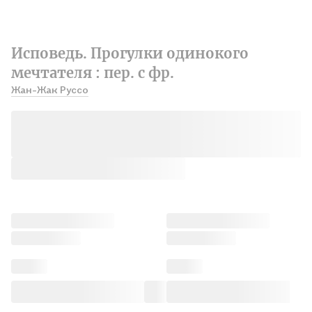
Исповедь. Прогулки одинокого
мечтателя : пер. с фр.
Жан-Жак Руссо