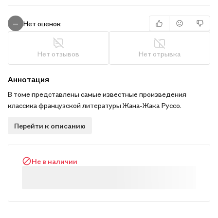
Нет оценок
—
Нет отзывов
Нет отрывка
Аннотация
В томе представлены самые известные произведения
классика французской литературы Жана-Жака Руссо.
Перейти к описанию
Не в наличии