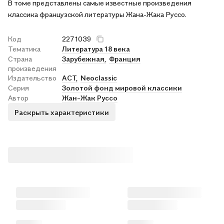
В томе представлены самые известные произведения
классика французской литературы Жана-Жака Руссо.
Код
2271039
Тематика
Литература 18 века
Страна
Зарубежная,
Франция
произведения
Издательство
АСТ,
Neoclassic
Серия
Золотой фонд мировой классики
Автор
Жан-Жак Руссо
Раскрыть характеристики