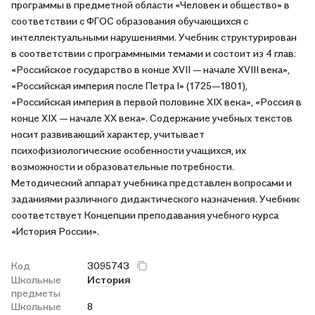
программы в предметной области «Человек и общество» в
соответствии с ФГОС образования обучающихся с
интеллектуальными нарушениями. Учебник структурирован
в соответствии с программными темами и состоит из 4 глав:
«Российское государство в конце XVII — начале XVIII века»,
«Российская империя после Петра I» (1725—1801),
«Российская империя в первой половине XIX века», «Россия в
конце XIX — начале XX века». Содержание учебных текстов
носит развивающий характер, учитывает
психофизиологические особенности учащихся, их
возможности и образовательные потребности.
Методический аппарат учебника представлен вопросами и
заданиями различного дидактического назначения. Учебник
соответствует Концепции преподавания учебного курса
«История России».
Код
3095743
Школьные
История
предметы
Школьные
8