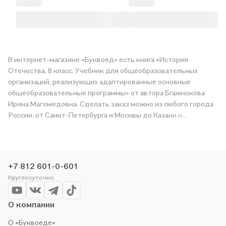
В интернет-магазине «Буквоед» есть книга «История
Отечества. 8 класс. Учебник для общеобразовательных
организаций, реализующих адаптированные основные
общеобразовательные программы» от автора Бгажнокова
Ирина Магомедовна. Сделать заказ можно из любого города
России: от Санкт-Петербурга и Москвы до Казани и
Краснодара. Получите «История Отечества. 8 класс. Учебник
для общеобразовательных организаций, реализующих
адаптированные основные общеобразовательные
программы» в магазине сети или закажите доставку. Мы и
+7 812 601-0-601
сами любим читать, поэтому делаем всё, чтобы вы могли
Круглосуточно
купить понравившуюся историю по приятной цене. Например,
организуем конкурсы и проводим акции. Оставайтесь с нами,
чтобы не упустить выгоду!
О компании
О «Буквоеде»