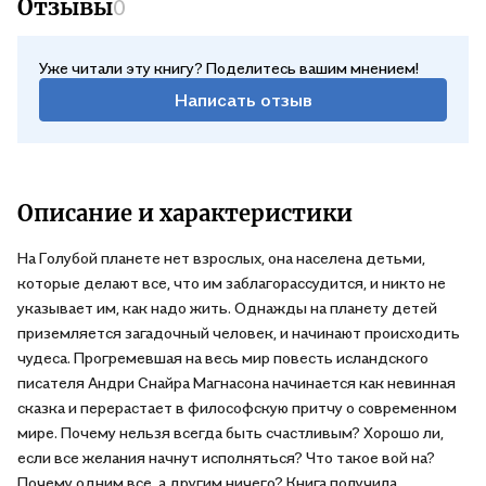
Отзывы
0
Уже читали эту книгу? Поделитесь вашим мнением!
Написать отзыв
Описание и характеристики
На Голубой планете нет взрослых, она населена детьми,
которые делают все, что им заблагорассудится, и никто не
указывает им, как надо жить. Однажды на планету детей
приземляется загадочный человек, и начинают происходить
чудеса. Прогремевшая на весь мир повесть исландского
писателя Андри Снайра Магнасона начинается как невинная
сказка и перерастает в философскую притчу о современном
мире. Почему нельзя всегда быть счастливым? Хорошо ли,
если все желания начнут исполняться? Что такое вой на?
Почему одним все, а другим ничего? Книга получила