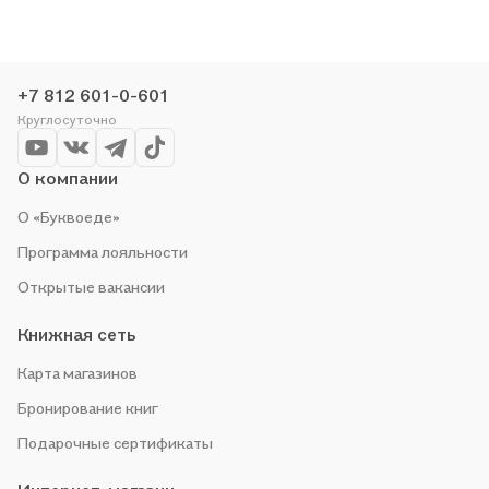
понравившуюся историю по приятной цене. Например,
организуем конкурсы и проводим акции. Оставайтесь с нами,
чтобы не упустить выгоду!
+7 812 601-0-601
Круглосуточно
О компании
О «Буквоеде»
Программа лояльности
Открытые вакансии
Книжная сеть
Карта магазинов
Бронирование книг
Подарочные сертификаты