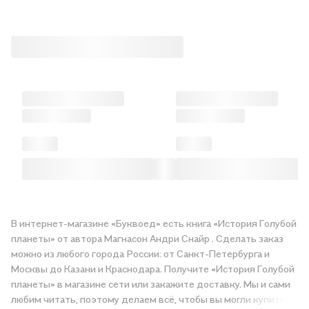
В интернет-магазине «Буквоед» есть книга «История Голубой
планеты» от автора Магнасон Андри Снайр . Сделать заказ
можно из любого города России: от Санкт-Петербурга и
Москвы до Казани и Краснодара. Получите «История Голубой
планеты» в магазине сети или закажите доставку. Мы и сами
любим читать, поэтому делаем всё, чтобы вы могли купить