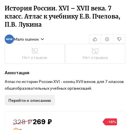
История России. XVI – XVII века. 7
класс. Атлас к учебнику Е.В. Пчелова,
П.В. Лукина
Мало оценок
Нет отзывов
Нет отрывка
Аннотация
Атлас по истории России XVI - конец XVII веков для 7 классов
общеобразовательных учебных организаций.
Перейти к описанию
328 ₽
269 ₽
-18%