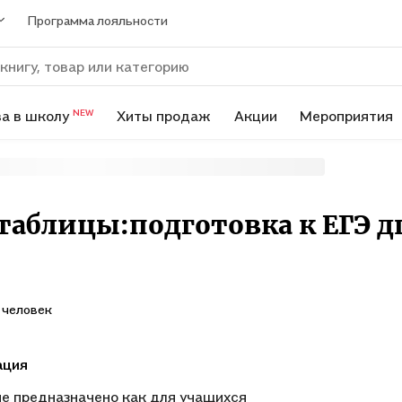
Программа лояльности
а в школу
Хиты продаж
Акции
Мероприятия
NEW
таблицы:подготовка к ЕГЭ д
 человек
ация
е предназначено как для учащихся