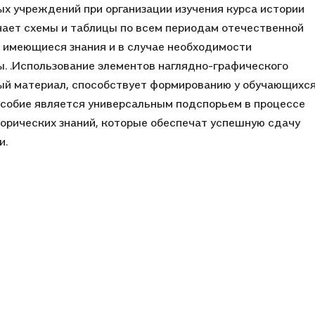
х учреждений при организации изучения курса истории
ючает схемы и таблицы по всем периодам отечественной
 имеющиеся знания и в случае необходимости
. .Использование элементов наглядно-графического
ный материал, способствует формированию у обучающихс
собие является универсальным подспорьем в процессе
орических знаний, которые обеспечат успешную сдачу
и.