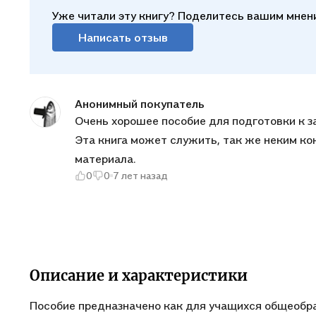
Уже читали эту книгу? Поделитесь вашим мнен
Написать отзыв
Анонимный покупатель
Очень хорошее пособие для подготовки к зан
Эта книга может служить, так же неким конспектом или план
материала.
0
0
7 лет назад
Описание и характеристики
Пособие предназначено как для учащихся общеобр