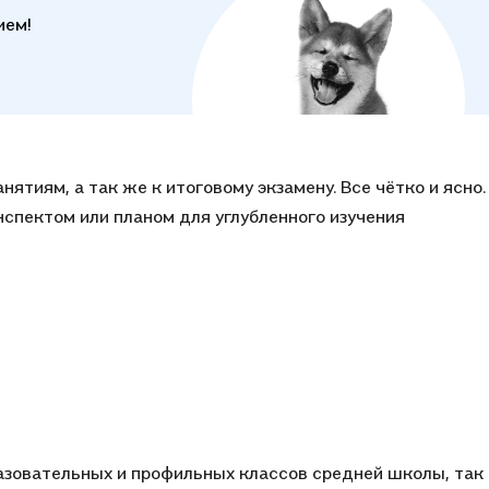
ием!
ятиям, а так же к итоговому экзамену. Все чётко и ясно.
ом для углубленного изучения
азовательных и профильных классов средней школы, так