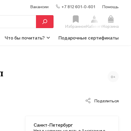
Вакансии
+7 812 601-0-601
Помощь
Избранное
Кабинет
Корзина
Что бы почитать?
Подарочные сертификаты
п
0+
Поделиться
Санкт-Петербург
Нет в наличии, но есть в 1 магазине в