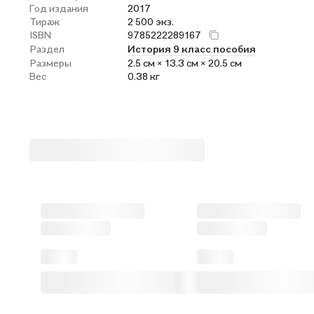
Год издания
2017
Тираж
2 500 экз.
ISBN
9785222289167
Раздел
История 9 класс пособия
Размеры
2.5 см × 13.3 см × 20.5 см
Вес
0.38 кг