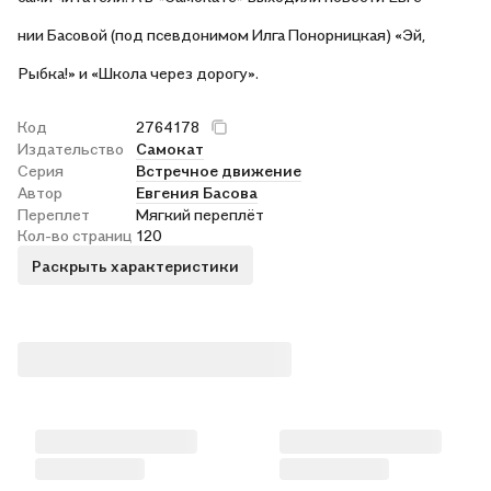
нии Басовой (под псевдонимом Илга Понорницкая) «Эй,
Рыбка!» и «Школа через дорогу».
Код
2764178
Издательство
Самокат
Серия
Встречное движение
Автор
Евгения Басова
Переплет
Мягкий переплёт
Кол-во страниц
120
Раскрыть характеристики