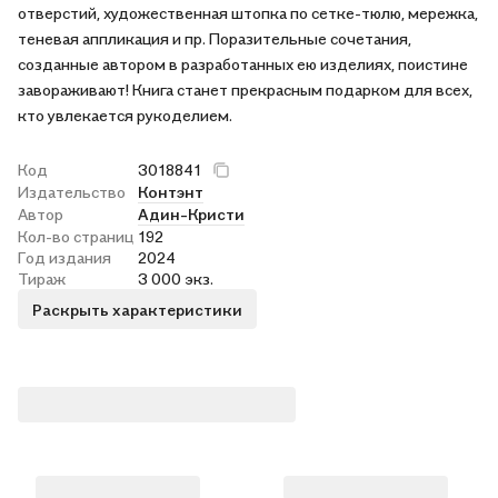
отверстий, художественная штопка по сетке-тюлю, мережка,
теневая аппликация и пр. Поразительные сочетания,
созданные автором в разработанных ею изделиях, поистине
завораживают! Книга станет прекрасным подарком для всех,
кто увлекается рукоделием.
Код
3018841
Издательство
Контэнт
Автор
Адин-Кристи
Кол-во страниц
192
Год издания
2024
Тираж
3 000 экз.
Раскрыть характеристики