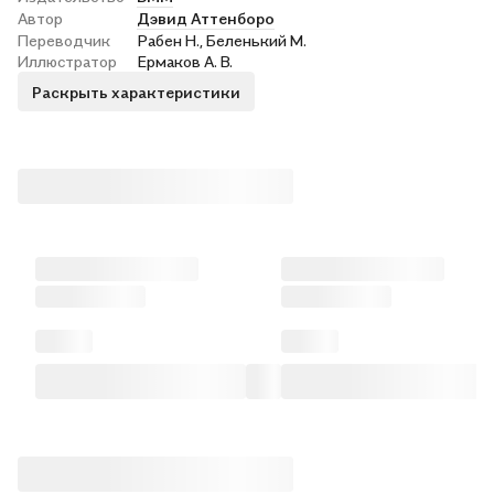
Автор
Дэвид Аттенборо
Переводчик
Рабен Н., Беленький М.
Иллюстратор
Ермаков А. В.
Раскрыть характеристики