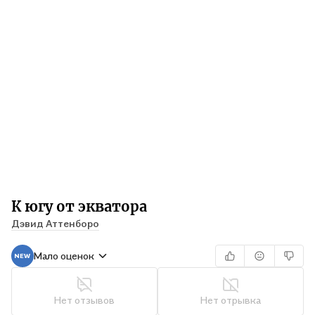
К югу от экватора
Дэвид Аттенборо
Мало оценок
Нет отзывов
Нет отрывка