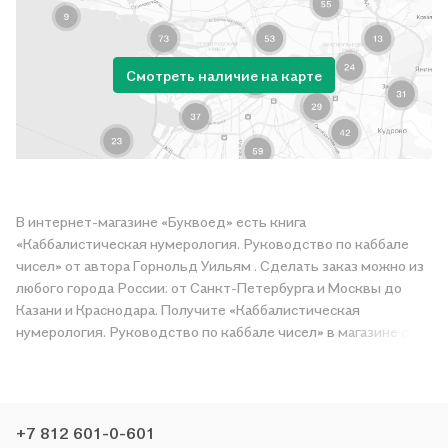
Смотреть наличие на карте
В интернет-магазине «Буквоед» есть книга
«Каббалистическая нумерология. Руководство по каббале
чисел» от автора Горнольд Уильям . Сделать заказ можно из
любого города России: от Санкт-Петербурга и Москвы до
Казани и Краснодара. Получите «Каббалистическая
нумерология. Руководство по каббале чисел» в магазине сети
или закажите доставку. Мы и сами любим читать, поэтому
делаем всё, чтобы вы могли купить понравившуюся историю
по приятной цене. Например, организуем конкурсы и
проводим акции. Оставайтесь с нами, чтобы не упустить
+7 812 601-0-601
выгоду!