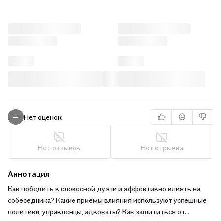
Нет оценок
—
Нет отзывов
Нет отрывка
Аннотация
Как победить в словесной дуэли и эффективно влиять на
собеседника? Какие приемы влияния используют успешные
политики, управленцы, адвокаты? Как защититься от