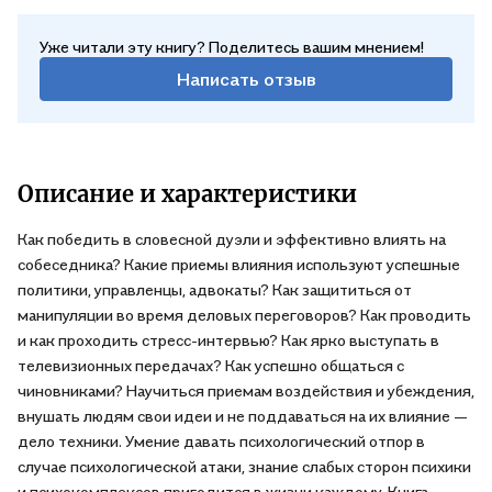
Уже читали эту книгу? Поделитесь вашим мнением!
Написать отзыв
Описание и характеристики
Как победить в словесной дуэли и эффективно влиять на
собеседника? Какие приемы влияния используют успешные
политики, управленцы, адвокаты? Как защититься от
манипуляции во время деловых переговоров? Как проводить
и как проходить стресс-интервью? Как ярко выступать в
телевизионных передачах? Как успешно общаться с
чиновниками? Научиться приемам воздействия и убеждения,
внушать людям свои идеи и не поддаваться на их влияние —
дело техники. Умение давать психологический отпор в
случае психологической атаки, знание слабых сторон психики
и психокомплексов пригодится в жизни каждому. Книга