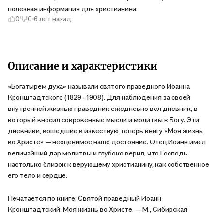
полезная информация для христианина.
0
0
6 лет назад
Описание и характеристики
«Богатырем духа» называли святого праведного Иоанна
Кронштадтского (1829 -1908). Для наблюдения за своей
внутренней жизнью праведник ежедневно вел дневник, в
который вносил сокровенные мысли и молитвы к Богу. Эти
дневники, вошедшие в известную теперь книгу «Моя жизнь
во Христе» — неоценимое наше достояние. Отец Иоанн имел
величайший дар молитвы и глубоко верил, что Господь
настолько близок к верующему христианину, как собственное
его тело и сердце.
Печатается по книге: Святой праведный Иоанн
Кронштадтский. Моя жизнь во Христе. — М., Сибирская