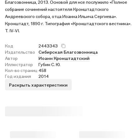
Благозвонница, 2013. Основой для нсе послужило «Полное
собрание сочинений настоятеля Кронштадтского
Андреевского собора, отца Иоанна Ильича Сергиева».
Кронштадт, 1890 г. Типография «Кронштадтского вестника».
Т. IV-VI.
Код
2443343
Издательство
Сибирская Благозвонница
Автор
Иоанн Кронштадтский
Иллюстратор
Губин С. Ю.
Кол-во страниц
458
Год издания
2014
Раскрыть характеристики