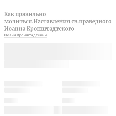
Как правильно
молиться.Наставления св.праведного
Иоанна Кронштадтского
Иоанн Кронштадтский