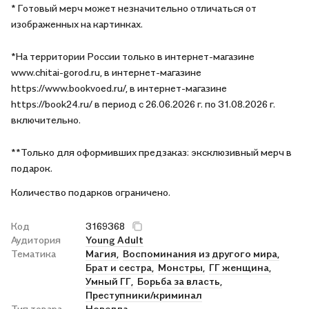
* Готовый мерч может незначительно отличаться от
изображенных на картинках.
*На территории России только в интернет-магазине
www.chitai-gorod.ru, в интернет-магазине
https://www.bookvoed.ru/, в интернет-магазине
https://book24.ru/ в период с 26.06.2026 г. по 31.08.2026 г.
включительно.
**Только для оформивших предзаказ: эксклюзивный мерч в
подарок.
Количество подарков ограничено.
Код
3169368
Аудитория
Young Adult
Тематика
Магия,
Воспоминания из другого мира,
Брат и сестра,
Монстры,
ГГ женщина,
Умный ГГ,
Борьба за власть,
Преступники/криминал
Тип товара
Новелла