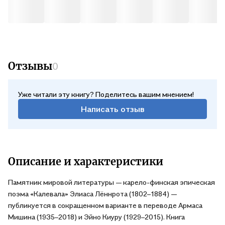
Отзывы
0
Уже читали эту книгу? Поделитесь вашим мнением!
Написать отзыв
Описание и характеристики
Памятник мировой литературы — карело-финская эпическая
поэма «Калевала» Элиаса Лённрота (1802–1884) —
публикуется в сокращенном варианте в переводе Армаса
Мишина (1935–2018) и Эйно Киуру (1929–2015). Книга