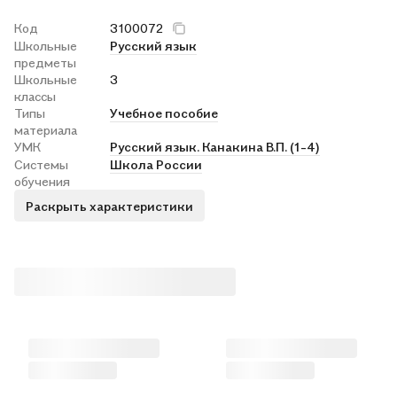
Код
3100072
Школьные
Русский язык
предметы
Школьные
3
классы
Типы
Учебное пособие
материала
УМК
Русский язык. Канакина В.П. (1-4)
Системы
Школа России
обучения
Раскрыть характеристики