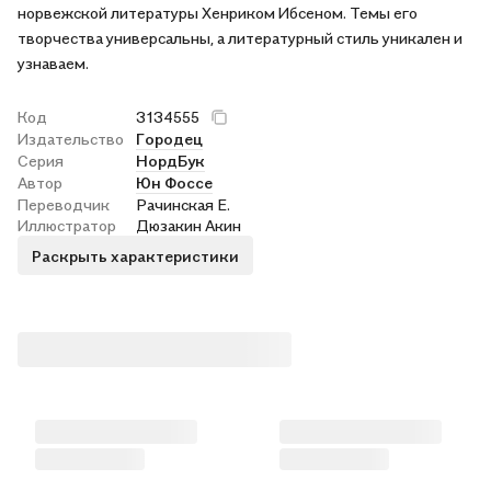
норвежской литературы Хенриком Ибсеном. Темы его
творчества универсальны, а литературный стиль уникален и
узнаваем.
Код
3134555
Издательство
Городец
Серия
НордБук
Автор
Юн Фоссе
Переводчик
Рачинская Е.
Иллюстратор
Дюзакин Акин
Раскрыть характеристики