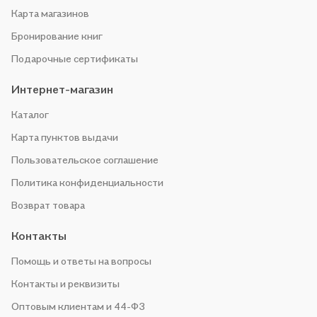
Карта магазинов
Бронирование книг
Подарочные сертификаты
Интернет-магазин
Каталог
Карта пунктов выдачи
Пользовательское соглашение
Политика конфиденциальности
Возврат товара
Контакты
Помощь и ответы на вопросы
Контакты и реквизиты
Оптовым клиентам и 44-ФЗ