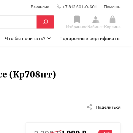
Вакансии
+7 812 601-0-601
Помощь
Избранное
Кабинет
Корзина
Что бы почитать?
Подарочные сертификаты
се (Кр708пт)
Поделиться