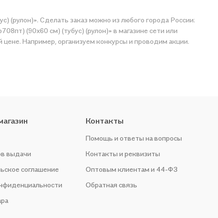
с) (рулон)». Сделать заказ можно из любого города России:
8пт) (90х60 см) (тубус) (рулон)» в магазине сети или
магазин
Контакты
Помощь и ответы на вопросы
ов выдачи
Контакты и реквизиты
ьское соглашение
Оптовым клиентам и 44-ФЗ
онфиденциальности
Обратная связь
ара