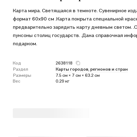
Карта мира. Светящаяся в темноте. Сувенирное издан
формат 60х90 см .Карта покрыта специальной краск
предварительно зарядить карту дневным светом. .С
пунсоны столиц государств. .Дана справочная инфо
подарком.
Код
2638118
Раздел
Карты городов, регионов и стран
Размеры
7.5 см × 7 см × 63.2 см
Вес
0.29 кг