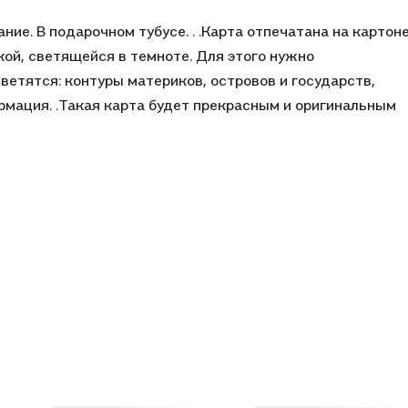
ие. В подарочном тубусе. . .Карта отпечатана на картоне
ой, светящейся в темноте. Для этого нужно
ветятся: контуры материков, островов и государств,
рмация. .Такая карта будет прекрасным и оригинальным