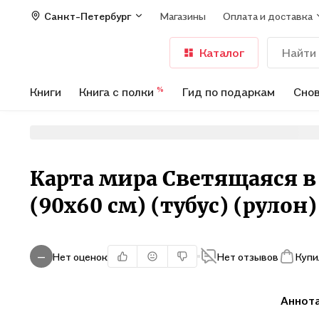
Санкт-Петербург
Магазины
Оплата и доставка
Каталог
Книги
Книга с полки
Гид по подаркам
Снов
%
Карта мира Светящаяся в
(90х60 см) (тубус) (рулон)
Нет оценок
Нет отзывов
Купи
—
Аннот