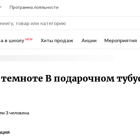
Программа лояльности
а в школу
Хиты продаж
Акции
Мероприятия
NEW
 темноте В подарочном тубу
ли 3 человека
ация