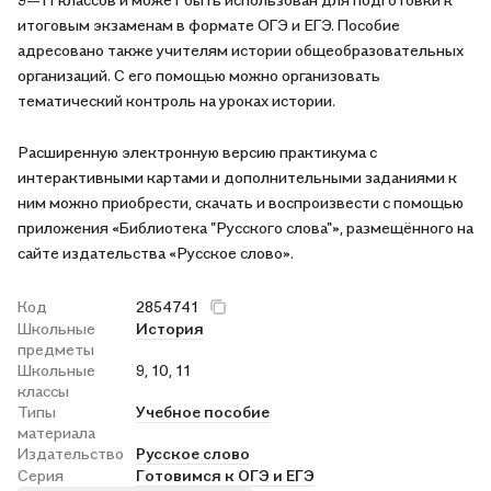
итоговым экзаменам в формате ОГЭ и ЕГЭ. Пособие
адресовано также учителям истории общеобразовательных
организаций. С его помощью можно организовать
тематический контроль на уроках истории.
Расширенную электронную версию практикума с
интерактивными картами и дополнительными заданиями к
ним можно приобрести, скачать и воспроизвести с помощью
приложения «Библиотека "Русского слова"», размещённого на
сайте издательства «Русское слово».
Код
2854741
Школьные
История
предметы
Школьные
9, 10, 11
классы
Типы
Учебное пособие
материала
Издательство
Русское слово
Серия
Готовимся к ОГЭ и ЕГЭ