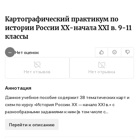
Картографический практикум по
истории России ХX-начала XXI в. 9-11
классы
Нет оценок
—
Нет отзывов
Нет отрывка
Аннотация
Данное учебное пособие содержит 38 тематических карт и
схем по курсу «История России. XX — начало XXI в.» с
разнообразными заданиями к ним (в том числе с
использованием исторических источников).
Перейти к описанию
Практикум предназначен главным образом для обучающихся