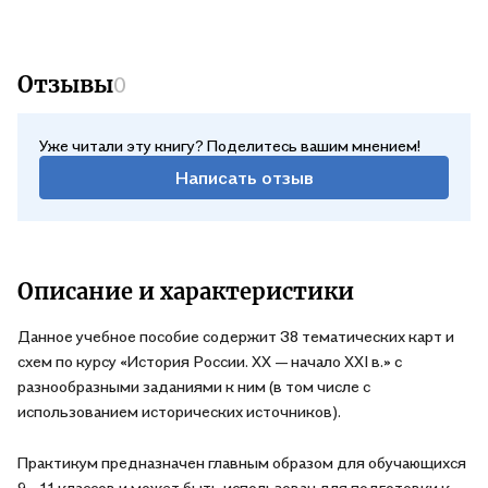
Отзывы
0
Уже читали эту книгу? Поделитесь вашим мнением!
Написать отзыв
Описание и характеристики
Данное учебное пособие содержит 38 тематических карт и
схем по курсу «История России. XX — начало XXI в.» с
разнообразными заданиями к ним (в том числе с
использованием исторических источников).
Практикум предназначен главным образом для обучающихся
9—11 классов и может быть использован для подготовки к