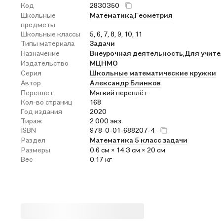
Код
2830350
Школьные
Математика,
Геометрия
предметы
Школьные классы
5, 6, 7, 8, 9, 10, 11
Типы материала
Задачи
Назначение
Внеурочная деятельность,
Для учите
Издательство
МЦНМО
Серия
Школьные математические кружки
Автор
Александр Блинков
Переплет
Мягкий переплёт
Кол-во страниц
168
Год издания
2020
Тираж
2 000 экз.
ISBN
978-0-01-688207-4
Раздел
Математика 5 класс задачи
Размеры
0.6 см × 14.3 см × 20 см
Вес
0.17 кг