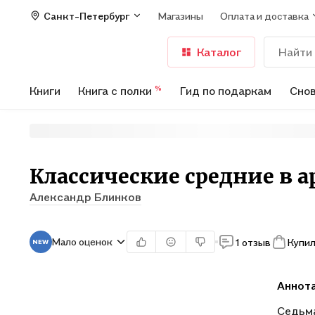
Санкт-Петербург
Магазины
Оплата и доставка
Каталог
Книги
Книга с полки
Гид по подаркам
Снов
%
Классические средние в 
Александр Блинков
Мало оценок
1 отзыв
Купил
Аннот
Седьм