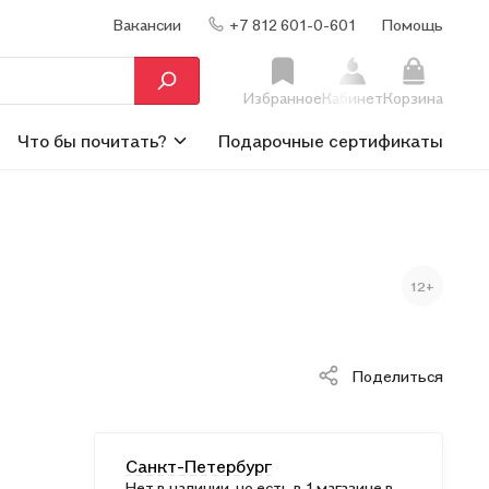
Вакансии
+7 812 601-0-601
Помощь
Избранное
Кабинет
Корзина
Что бы почитать?
Подарочные сертификаты
12+
Поделиться
Санкт-Петербург
Нет в наличии, но есть в 1 магазине в