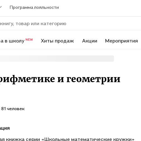
Программа лояльности
а в школу
Хиты продаж
Акции
Мероприятия
NEW
арифметике и геометрии
 81 человек
ация
ая книжка серии «Школьные математические кружки»