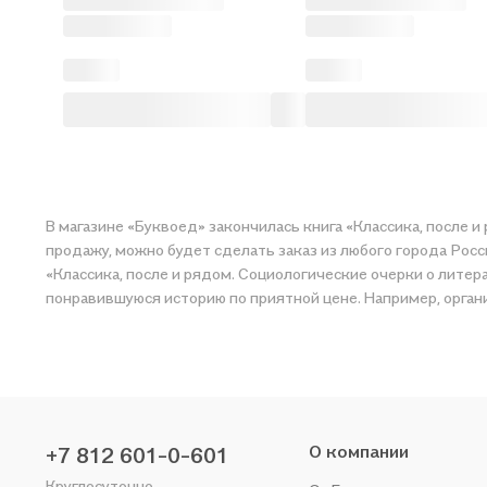
В магазине «Буквоед» закончилась книга «Классика, после и
продажу, можно будет сделать заказ из любого города Росс
«Классика, после и рядом. Социологические очерки о литера
понравившуюся историю по приятной цене. Например, органи
О компании
+7 812 601-0-601
Круглосуточно