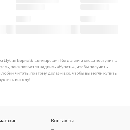
ра Дубин Борис Владимирович. Когда книга снова поступит в
тесь, пока появится надпись «Купить», чтобы получить
ми любим читать, поэтому делаем всё, чтобы вы могли купить
пустить выгоду!
магазин
Контакты