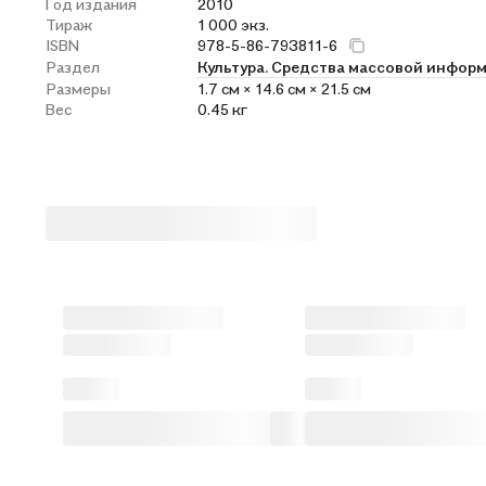
Год издания
2010
Тираж
1 000 экз.
ISBN
978-5-86-793811-6
Раздел
Культура. Средства массовой инфор
Размеры
1.7 см × 14.6 см × 21.5 см
Вес
0.45 кг