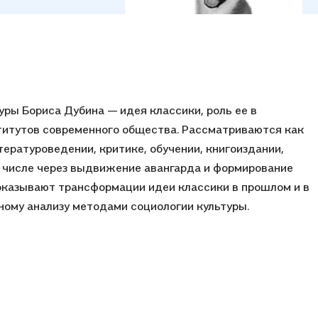
уры Бориса Дубина — идея классики, роль ее в
титутов современного общества. Рассматриваются как
ературоведении, критике, обучении, книгоиздании,
ом числе через выдвижение авангарда и формирование
оказывают трансформации идеи классики в прошлом и в
ому анализу методами социологии культуры.