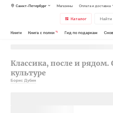
Санкт-Петербург
Магазины
Оплата и доставка
Каталог
Книги
Книга с полки
Гид по подаркам
Снов
%
Классика, после и рядом.
культуре
Борис Дубин