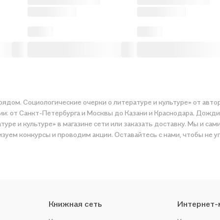
 рядом. Социологические очерки о литературе и культуре» от авто
ии: от Санкт-Петербурга и Москвы до Казани и Краснодара. Дожди
туре и культуре» в магазине сети или заказать доставку. Мы и са
зуем конкурсы и проводим акции. Оставайтесь с нами, чтобы не у
Книжная сеть
Интернет-