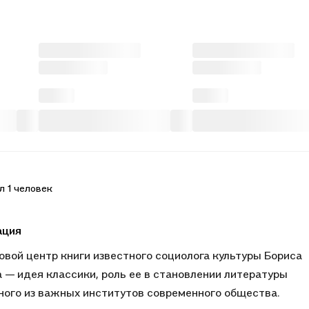
л 1 человек
ация
вой центр книги известного социолога культуры Бориса
 — идея классики, роль ее в становлении литературы
ного из важных институтов современного общества.