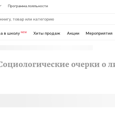
Программа лояльности
а в школу
Хиты продаж
Акции
Мероприятия
NEW
 Социологические очерки о л