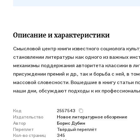
Описание и характеристики
Смысловой центр книги известного социолога культ
становлении литературы как одного из важных инс
механизмы поддержания авторитета классики в лит
присуждении премий и др., так и борьба с ней, в т
массовой словесности. Вошедшие в книгу статьи п
наши дни, обсуждают подходы к их профессиональн
Код
2557543
Издательство
Новое литературное обозрение
Автор
Борис Дубин
Переплет
Твёрдый переплёт
Кол-во страниц
345