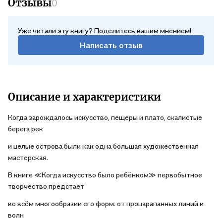
Отзывы
0
Уже читали эту книгу? Поделитесь вашим мнением!
Написать отзыв
Описание и характеристики
Когда зарождалось искусство, пещеры и плато, скалистые
берега рек
и целые острова были как одна большая художественная
мастерская.
В книге ≪Когда искусство было ребёнком≫ первобытное
творчество предстаёт
во всём многообразии его форм: от процарапанных линий и
волн