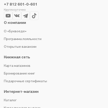
организуем конкурсы и проводим акции. Оставайтесь с нами,
+7 812 601-0-601
чтобы не упустить выгоду!
Круглосуточно
О компании
О «Буквоеде»
Программа лояльности
Открытые вакансии
Книжная сеть
Карта магазинов
Бронирование книг
Подарочные сертификаты
Интернет-магазин
Каталог
Карта пунктов выдачи