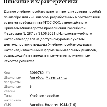
Описание и характеристики
Данное учебное пособие является третьим в линии пособий
по алгебре для 7—9 классов, разработанных в соответствии
со всеми требованиями ФГОС ООО, утверждённого
Приказом Министерства просвещения Российской
Федерации № 287 от 31.05.2021 г. Изложение учебного
материала ведётся на доступном уровне с учётом
деятельностного подхода. Учебное пособие содержит
материал, изложенный в форме занимательных диалогов,
развивающий метапредметные умения и личностные
качества учащихся.
Код
3099782
Школьные
Алгебра,
Математика
предметы
Школьные
9
классы
Типы
Учебное пособие
материала
УМК
Алгебра. Колягин Ю.М. (7-9)