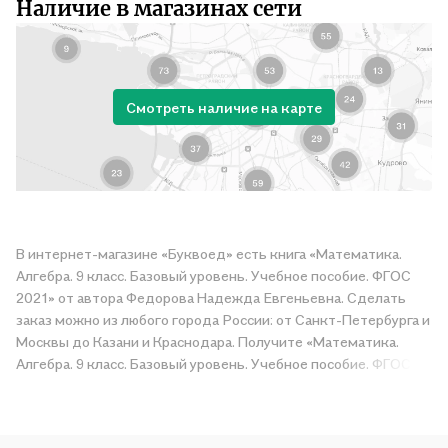
Наличие в магазинах сети
Смотреть наличие на карте
В интернет-магазине «Буквоед» есть книга «Математика.
Алгебра. 9 класс. Базовый уровень. Учебное пособие. ФГОС
2021» от автора Федорова Надежда Евгеньевна. Сделать
заказ можно из любого города России: от Санкт-Петербурга и
Москвы до Казани и Краснодара. Получите «Математика.
Алгебра. 9 класс. Базовый уровень. Учебное пособие. ФГОС
2021» в магазине сети или закажите доставку. Мы и сами
любим читать, поэтому делаем всё, чтобы вы могли купить
понравившуюся историю по приятной цене. Например,