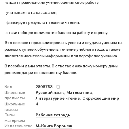
-видит правильно ли ученик оценил свою работу,
-учитывает этапы задания,
-фиксирует результат техники чтения;
-ставит общее количество баллов за работу и оценку.
Это поможет проанализировать успехи и неудачи ученика на
разных ступенях обучения в течение учебного года, а также
является носителем информации для портфолио ученика.
В пособии даны ответы. В ответах к каждому номеру даны
рекомендации по количеству баллов.
Код
2808753
Школьные
Русский язык,
Математика,
предметы
Литературное чтение,
Окружающий мир
Школьные
4
классы
Типы
Рабочая тетрадь
материала
Издательство
М-Книга Воронеж