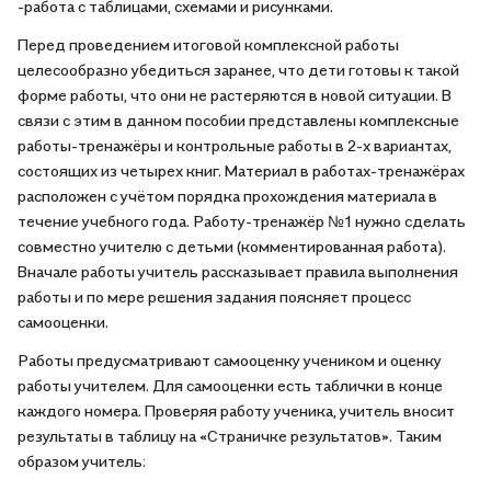
-работа с таблицами, схемами и рисунками.
Перед проведением итоговой комплексной работы
целесообразно убедиться заранее, что дети готовы к такой
форме работы, что они не растеряются в новой ситуации. В
связи с этим в данном пособии представлены комплексные
работы-тренажёры и контрольные работы в 2-х вариантах,
состоящих из четырех книг. Материал в работах-тренажёрах
расположен с учётом порядка прохождения материала в
течение учебного года. Работу-тренажёр №1 нужно сделать
совместно учителю с детьми (комментированная работа).
Вначале работы учитель рассказывает правила выполнения
работы и по мере решения задания поясняет процесс
самооценки.
Работы предусматривают самооценку учеником и оценку
работы учителем. Для самооценки есть таблички в конце
каждого номера. Проверяя работу ученика, учитель вносит
результаты в таблицу на «Страничке результатов». Таким
образом учитель: