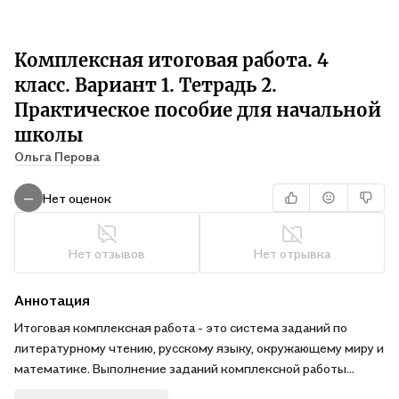
Комплексная итоговая работа. 4
класс. Вариант 1. Тетрадь 2.
Практическое пособие для начальной
школы
Ольга Перова
Нет оценок
—
Нет отзывов
Нет отрывка
Аннотация
Итоговая комплексная работа - это система заданий по
литературному чтению, русскому языку, окружающему миру и
математике. Выполнение заданий комплексной работы
предполагает использование знаний и умений,