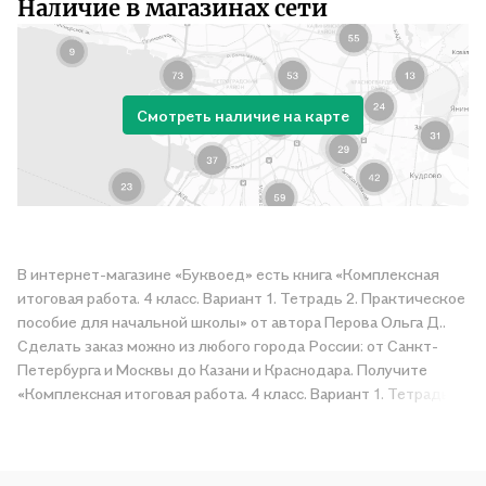
Наличие в магазинах сети
Смотреть наличие на карте
В интернет-магазине «Буквоед» есть книга «Комплексная
итоговая работа. 4 класс. Вариант 1. Тетрадь 2. Практическое
пособие для начальной школы» от автора Перова Ольга Д..
Сделать заказ можно из любого города России: от Санкт-
Петербурга и Москвы до Казани и Краснодара. Получите
«Комплексная итоговая работа. 4 класс. Вариант 1. Тетрадь 2.
Практическое пособие для начальной школы» в магазине
сети или закажите доставку. Мы и сами любим читать,
поэтому делаем всё, чтобы вы могли купить понравившуюся