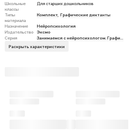
Школьные
Для старших дошкольников
классы
Типы
Комплект,
Графические диктанты
материала
Назначение
Нейропсихология
Издательство
Эксмо
Серия
Занимаемся с нейропсихологом. Графические диктанты и упражнения
Раскрыть характеристики