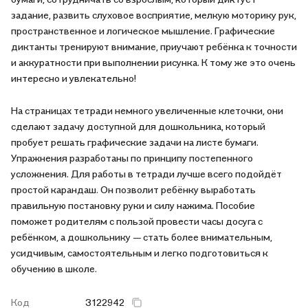
задание, развить слуховое восприятие, мелкую моторику рук,
пространственное и логическое мышление. Графические
диктанты тренируют внимание, приучают ребёнка к точности
и аккуратности при выполнении рисунка. К тому же это очень
интересно и увлекательно!
На страницах тетради немного увеличенные клеточки, они
сделают задачу доступной для дошкольника, который
пробует решать графические задачи на листе бумаги.
Упражнения разработаны по принципу постепенного
усложнения. Для работы в тетради лучше всего подойдёт
простой карандаш. Он позволит ребёнку выработать
правильную постановку руки и силу нажима. Пособие
поможет родителям с пользой провести часы досуга с
ребёнком, а дошкольнику — стать более внимательным,
усидчивым, самостоятельным и легко подготовиться к
обучению в школе.
Код
3122942