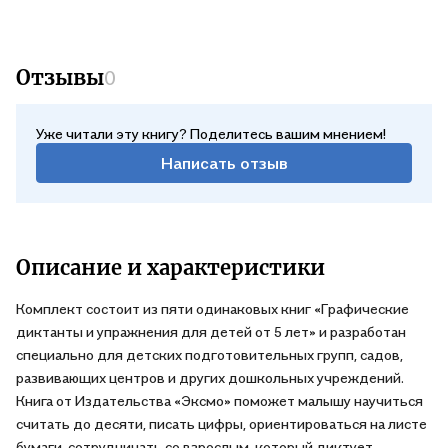
Отзывы
0
Уже читали эту книгу? Поделитесь вашим мнением!
Написать отзыв
Описание и характеристики
Комплект состоит из пяти одинаковых книг «Графические
диктанты и упражнения для детей от 5 лет» и разработан
специально для детских подготовительных групп, садов,
развивающих центров и других дошкольных учреждений.
Книга от Издательства «Эксмо» поможет малышу научиться
считать до десяти, писать цифры, ориентироваться на листе
бумаги, сотрудничать со взрослым, который диктует