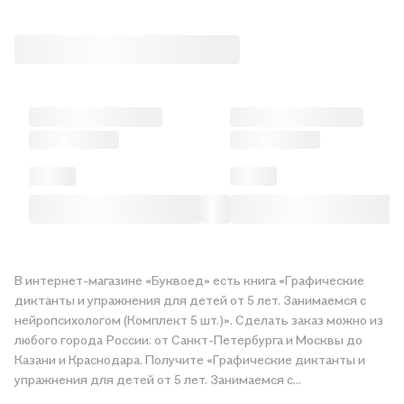
В интернет-магазине «Буквоед» есть книга «Графические
диктанты и упражнения для детей от 5 лет. Занимаемся с
нейропсихологом (Комплект 5 шт.)». Сделать заказ можно из
любого города России: от Санкт-Петербурга и Москвы до
Казани и Краснодара. Получите «Графические диктанты и
упражнения для детей от 5 лет. Занимаемся с
нейропсихологом (Комплект 5 шт.)» в магазине сети или