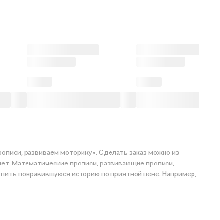
рописи, развиваем моторику». Сделать заказ можно из
 лет. Математические прописи, развивающие прописи,
апример,