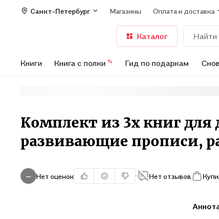
Санкт-Петербург
Магазины
Оплата и доставка
Каталог
Книги
Книга с полки
Гид по подаркам
Снов
%
Комплект из 3х книг для
развивающие прописи, р
Нет оценок
Нет отзывов
Купи
—
Аннот