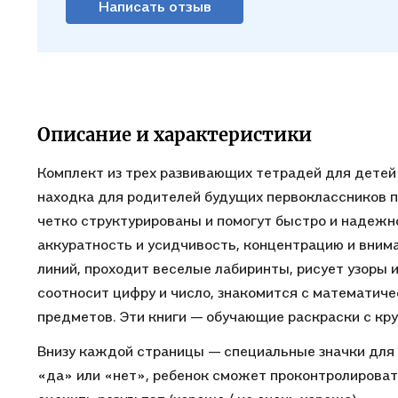
Написать отзыв
Описание и характеристики
Комплект из трех развивающих тетрадей для детей 
находка для родителей будущих первоклассников п
четко структурированы и помогут быстро и надежно
аккуратность и усидчивость, концентрацию и вниман
линий, проходит веселые лабиринты, рисует узоры 
соотносит цифру и число, знакомится с математич
предметов. Эти книги — обучающие раскраски с кр
Внизу каждой страницы — специальные значки для 
«да» или «нет», ребенок сможет проконтролировать