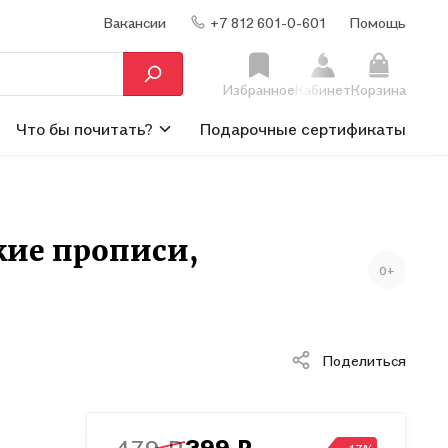
Вакансии
+7 812 601-0-601
Помощь
Избранное
Кабинет
Корзина
Что бы почитать?
Подарочные сертификаты
кие прописи,
0+
Поделиться