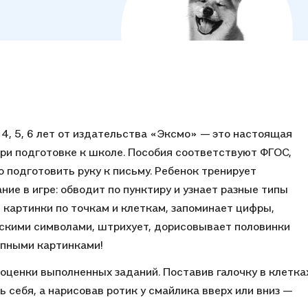
4, 5, 6 лет от издательства «Эксмо» — это настоящая
ри подготовке к школе. Пособия соответствуют ФГОС,
 подготовить руку к письму. Ребенок тренирует
ие в игре: обводит по пунктиру и узнает разные типы
и картинки по точкам и клеткам, запоминает цифры,
ескими символами, штрихует, дорисовывает половинки
упными картинками!
оценки выполненных заданий. Поставив галочку в клетка
 себя, а нарисовав ротик у смайлика вверх или вниз —