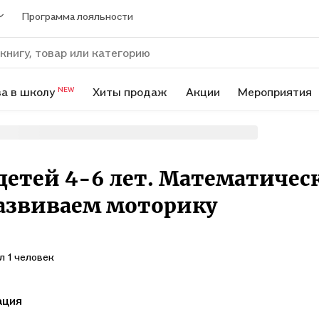
Программа лояльности
а в школу
Хиты продаж
Акции
Мероприятия
NEW
 детей 4-6 лет. Математичес
азвиваем моторику
л 1 человек
ация