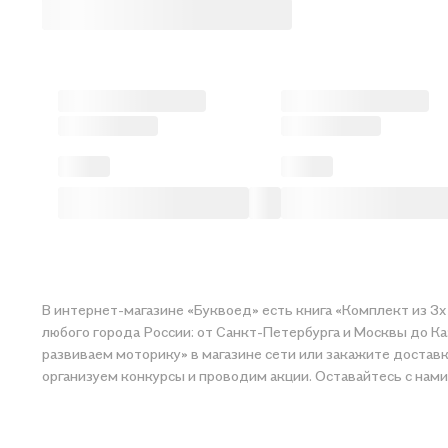
В интернет-магазине «Буквоед» есть книга «Комплект из 3х
любого города России: от Санкт-Петербурга и Москвы до Ка
развиваем моторику» в магазине сети или закажите доставку. Мы и сами любим чита
организуем конкурсы и проводим акции. Оставайтесь с нами