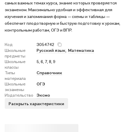
самых важных темах курса, знание которых проверяется
экзаменом. Максимально удобная и эффективная для
изучения и запоминания форма — схемы и таблицы —
обеспечит плодотворную и быструю подготовку к урокам,
контрольным работам, ОГЭ и ВПР.
Код
3054742
Школьные
Русский язык,
Математика
предметы
Школьные
5, 6, 7, 8, 9
классы
Типы
Справочник
материала
Школьные
ОГЭ
экзамены
Издательство
Эксмо
Раскрыть характеристики