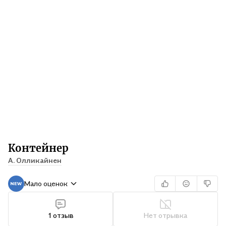
Контейнер
А. Олликайнен
Мало оценок
1 отзыв
Нет отрывка