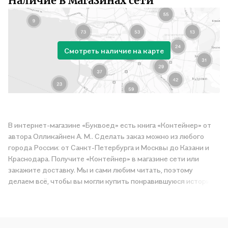
Наличие в магазинах сети
Смотреть наличие на карте
В интернет-магазине «Буквоед» есть книга «Контейнер» от
автора Олликайнен А. М.. Сделать заказ можно из любого
города России: от Санкт-Петербурга и Москвы до Казани и
Краснодара. Получите «Контейнер» в магазине сети или
закажите доставку. Мы и сами любим читать, поэтому
делаем всё, чтобы вы могли купить понравившуюся историю
по приятной цене. Например, организуем конкурсы и
проводим акции. Оставайтесь с нами, чтобы не упустить
выгоду!