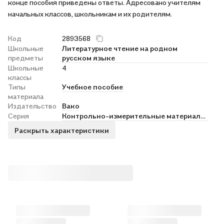
конце пособия приведены ответы. Адресовано учителям
начальных классов, школьникам и их родителям.
Код
2893568
Школьные
Литературное чтение на родном
предметы
русском языке
Школьные
4
классы
Типы
Учебное пособие
материала
Издательство
Вако
Серия
Контрольно-измерительные материалы. Вако
Раскрыть характеристики