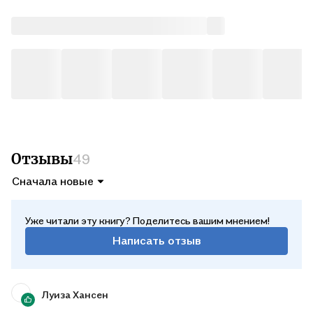
смертная девушка.
Впервые на русском языке первая книга НОВОГО СЕРИАЛА!
Отзывы
49
Сначала новые
Уже читали эту книгу? Поделитесь вашим мнением!
Написать отзыв
Луиза Хансен