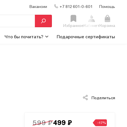
Вакансии
+7 812 601-0-601
Помощь
Избранное
Кабинет
Корзина
Что бы почитать?
Подарочные сертификаты
Поделиться
599 ₽
499 ₽
-17%