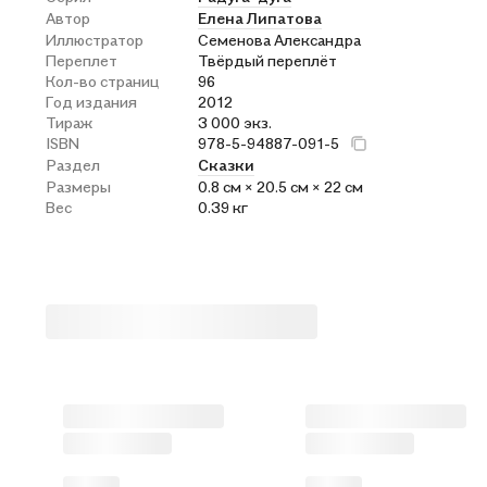
Автор
Елена Липатова
Иллюстратор
Семенова Александра
Переплет
Твёрдый переплёт
Кол-во страниц
96
Год издания
2012
Тираж
3 000 экз.
ISBN
978-5-94887-091-5
Раздел
Сказки
Размеры
0.8 см × 20.5 см × 22 см
Вес
0.39 кг