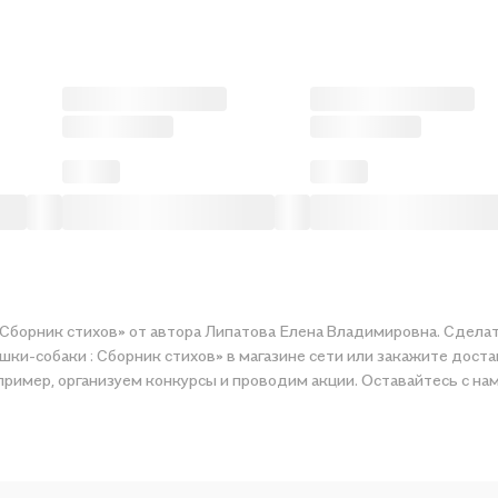
 Сборник стихов» от автора Липатова Елена Владимировна. Сделат
шки-собаки : Сборник стихов» в магазине сети или закажите доста
цене. Например, организуем конкурсы и проводим акции. Оставайтесь с н