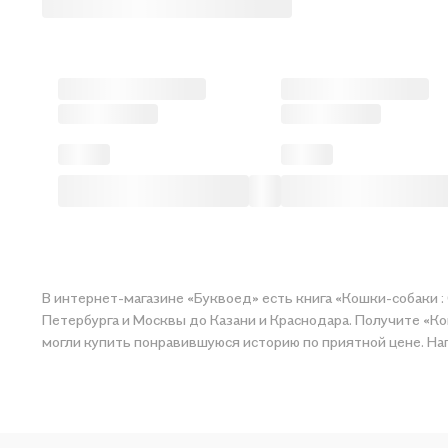
В интернет-магазине «Буквоед» есть книга «Кошки-собаки :
Петербурга и Москвы до Казани и Краснодара. Получите «Ко
могли купить понравившуюся историю по приятной 