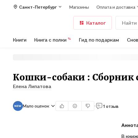
Санкт-Петербург
Магазины
Оплата и доставка
Каталог
Книги
Книга с полки
Гид по подаркам
Снов
%
Кошки-собаки : Сборник 
Елена Липатова
Мало оценок
1 отзыв
Аннот
В книж