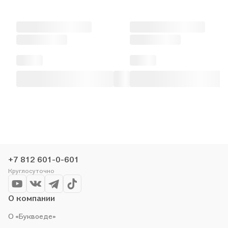
+7 812 601-0-601
Круглосуточно
О компании
О «Буквоеде»