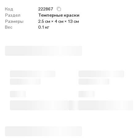
Код
222867
Раздел
Темперные краски
Размеры
2.5 см × 4 см × 13 см
Вес
0.1 кг