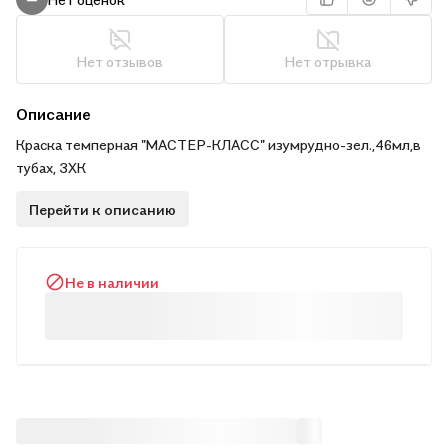
Нет отзывов
Нет отрывка
Описание
Краска темперная "МАСТЕР-КЛАСС" изумрудно-зел.,46мл,в
тубах, ЗХК
Перейти к описанию
Не в наличии