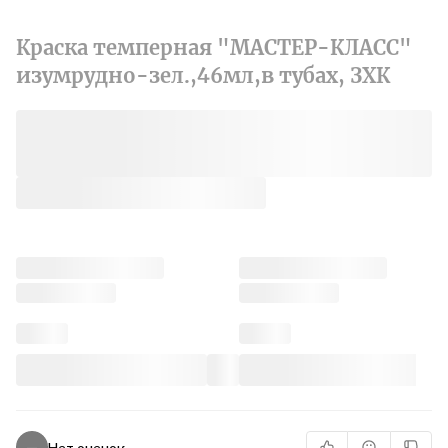
Краска темперная "МАСТЕР-КЛАСС"
изумрудно-зел.,46мл,в тубах, ЗХК
Нет оценок
—