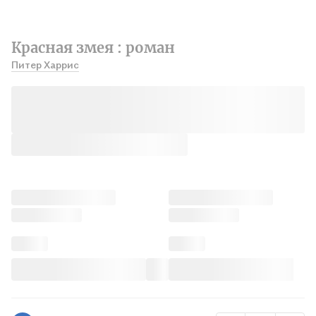
Красная змея : роман
Питер Харрис