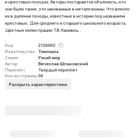
и крестовых походах. Авторы постараются объяснить, кто
они были такие, эти закованные в металл воины. Что влекло
их в далекие походы, известные в истории под названием
крестовых. .Для среднего и старшего школьного возраста.
.Цветные иллюстрации Т.В. Канивец. .
Код
2126960
Издательство
Тимошка
Серия
Узнай мир
Автор
Вячеслав Шпаковский
Переплет
Твёрдый переплёт
Кол-во страниц
96
Раскрыть характеристики