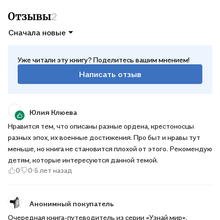
Отзывы
2
Сначала новые
Уже читали эту книгу? Поделитесь вашим мнением!
Написать отзыв
Юлия Клюева
Нравится тем, что описаны разные ордена, крестоносцы
разных эпох, их военные достижения. Про быт и нравы тут
меньше, но книга не становится плохой от этого. Рекомендую
детям, которые интересуются данной темой.
0
0
5 лет назад
Анонимный покупатель
Очередная книга-путеводитель из серии «Узнай мир».