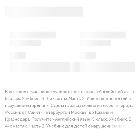
В интернет-магазине «Буквоед» есть книга «Английский язык.
5 класс. Учебник. В 4-х частях. Часть 2. Учебник для детей с
нарушением зрения». Сделать заказ можно из любого города
России: от Санкт-Петербурга и Москвы до Казани и
Краснодара. Получите «Английский язык. 5 класс. Учебник. В
4-х частях. Часть 2. Учебник для детей с нарушением зрения»
в магазине сети или закажите доставку. Мы и сами любим
читать, поэтому делаем всё, чтобы вы могли купить