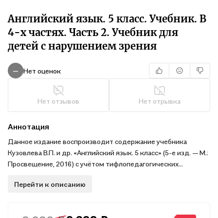
Английский язык. 5 класс. Учебник. В
4-х частях. Часть 2. Учебник для
детей с нарушением зрения
Нет оценок
—
Нет отзывов
Нет отрывка
Аннотация
Данное издание воспроизводит содержание учебника
Кузовлева В.П. и др. «Английский язык. 5 класс» (5-е изд. — М.:
Просвещение, 2016) с учётом тифлопедагогических
требований к печатному тексту.
Перейти к описанию