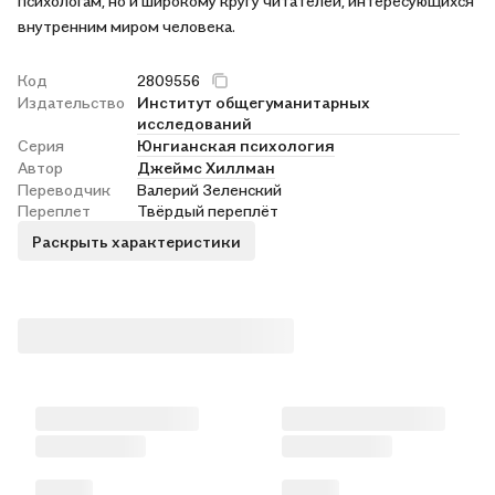
психологам, но и широкому кругу читателей, интересующихся
внутренним миром человека.
Код
2809556
Издательство
Институт общегуманитарных
исследований
Серия
Юнгианская психология
Автор
Джеймс Хиллман
Переводчик
Валерий Зеленский
Переплет
Твёрдый переплёт
Раскрыть характеристики