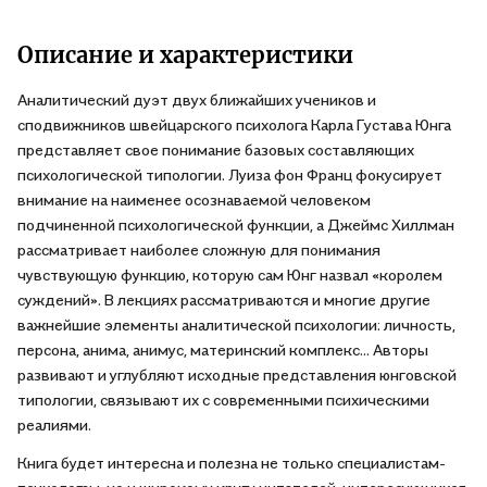
Описание и характеристики
Аналитический дуэт двух ближайших учеников и
сподвижников швейцарского психолога Карла Густава Юнга
представляет свое понимание базовых составляющих
психологической типологии. Луиза фон Франц фокусирует
внимание на наименее осознаваемой человеком
подчиненной психологической функции, а Джеймс Хиллман
рассматривает наиболее сложную для понимания
чувствующую функцию, которую сам Юнг назвал «королем
суждений». В лекциях рассматриваются и многие другие
важнейшие элементы аналитической психологии: личность,
персона, анима, анимус, материнский комплекс... Авторы
развивают и углубляют исходные представления юнговской
типологии, связывают их с современными психическими
реалиями.
Книга будет интересна и полезна не только специалистам-