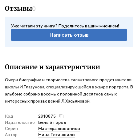
Отзывы
0
Уже читали эту книгу? Поделитесь вашим мнением!
Написать отзыв
Описание и характеристики
Очерк биографии и творчества талантливого представителя
школы И.Глазунова, специализирующейся в жанре портрета. В
альбоме собрано восемь с половиной десятков самых
интересных произведений Л.Хасьяновой.
Код
2910875
Издательство
Белый город
Серия
Мастера живописи
Автор
Нина Геташвили